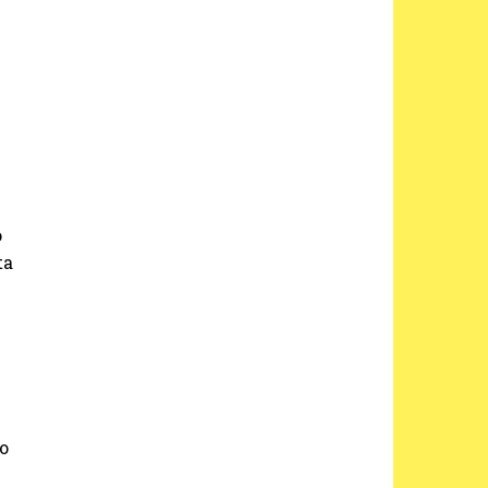
o
ta
o