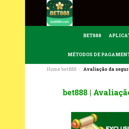
Skip
to
content
BET888
APLICA
MÉTODOS DE PAGAMEN
Home bet888
-
Avaliação da segur
bet888 | Avaliaçã