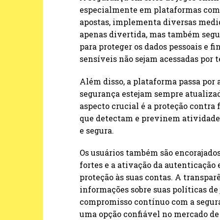
especialmente em plataformas como o
apostas, implementa diversas medid
apenas divertida, mas também segura
para proteger os dados pessoais e f
sensíveis não sejam acessadas por t
Além disso, a plataforma passa por a
segurança estejam sempre atualizad
aspecto crucial é a proteção contr
que detectam e previnem atividades
e segura.
Os usuários também são encorajados 
fortes e a ativação da autenticaçã
proteção às suas contas. A transparê
informações sobre suas políticas de
compromisso contínuo com a seguran
uma opção confiável no mercado de 