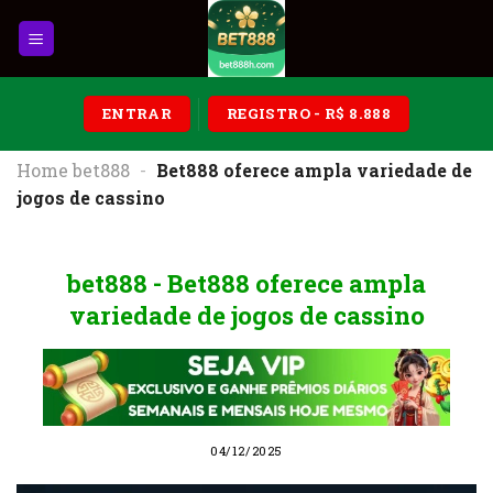
Skip
to
content
ENTRAR
REGISTRO - R$ 8.888
Home bet888
-
Bet888 oferece ampla variedade de
jogos de cassino
bet888 - Bet888 oferece ampla
variedade de jogos de cassino
04/12/2025