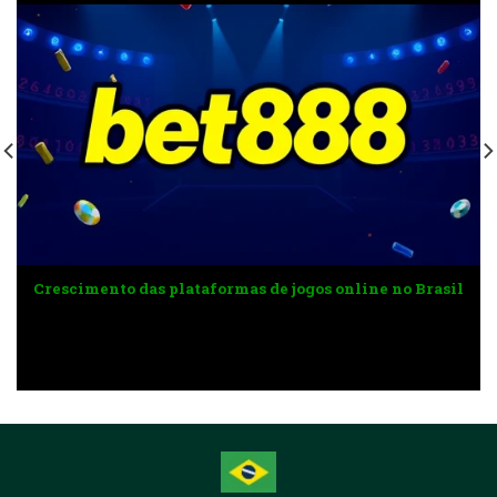
Crescimento das plataformas de jogos online no Brasil