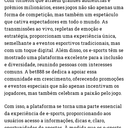
Com torneios que atraem grandes audiências e
prêmios milionários, esses jogos não são apenas uma
forma de competição, mas também um espetáculo
que cativa espectadores em todo o mundo. As
transmissões ao vivo, repletas de emoção e
estratégia, proporcionam uma experiência única,
semelhante a eventos esportivos tradicionais, mas
com um toque digital. Além disso, os e-sports têm se
mostrado uma plataforma excelente para a inclusão
e diversidade, reunindo pessoas com interesses
comuns. A bet888 se dedica a apoiar essa
comunidade em crescimento, oferecendo promoções
e eventos especiais que não apenas incentivam os
jogadores, mas também celebram a paixão pelo jogo.
Com isso, a plataforma se torna uma parte essencial
da experiência de e-sports, proporcionando aos
usuários acesso a informações, dicas e, claro,
oportunidades de apostas. À medida que os e-sports