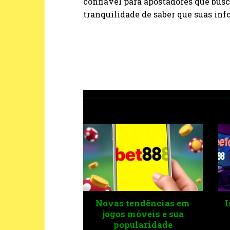
confiável para apostadores que bu
tranquilidade de saber que suas inf
endências em
Inovação em tecnologia
móveis e sua
de jogos online e sua
ularidade
adoção