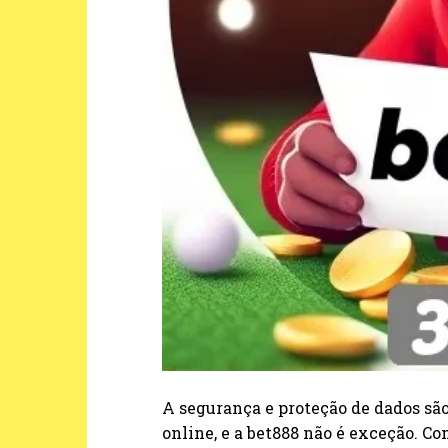
A segurança e proteção de dados são
online, e a bet888 não é exceção. C