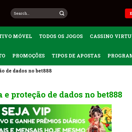
TIVO MÓVEL
TODOS OS JOGOS
CASSINO VIRT
TO
PROMOÇÕES
TIPOS DE APOSTAS
PROGRAM
ão de dados no bet888
a e proteção de dados no bet888