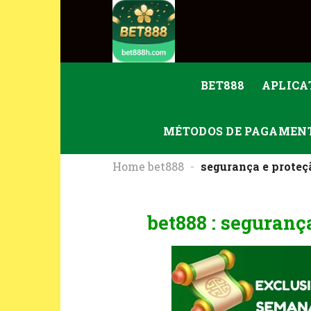
Skip
to
content
BET888
APLICA
MÉTODOS DE PAGAMEN
Home bet888
-
segurança e proteç
bet888 : seguranç