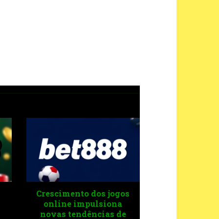
s
Futuro das apostas
Impact
esportivas e suas
regulament
implicações
apostas es