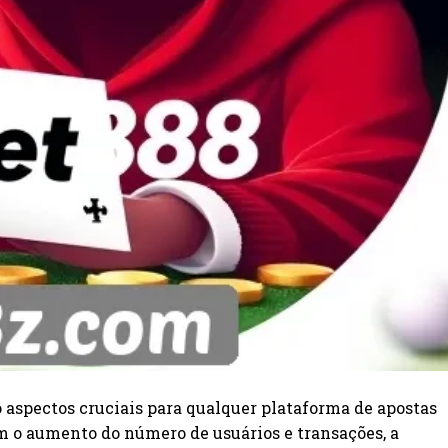
 aspectos cruciais para qualquer plataforma de apostas
om o aumento do número de usuários e transações, a