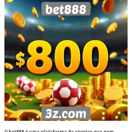
O bet888 é uma plataforma de apostas que vem