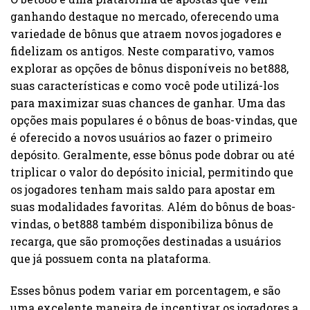
ganhando destaque no mercado, oferecendo uma
variedade de bônus que atraem novos jogadores e
fidelizam os antigos. Neste comparativo, vamos
explorar as opções de bônus disponíveis no bet888,
suas características e como você pode utilizá-los
para maximizar suas chances de ganhar. Uma das
opções mais populares é o bônus de boas-vindas, que
é oferecido a novos usuários ao fazer o primeiro
depósito. Geralmente, esse bônus pode dobrar ou até
triplicar o valor do depósito inicial, permitindo que
os jogadores tenham mais saldo para apostar em
suas modalidades favoritas. Além do bônus de boas-
vindas, o bet888 também disponibiliza bônus de
recarga, que são promoções destinadas a usuários
que já possuem conta na plataforma.
Esses bônus podem variar em porcentagem, e são
uma excelente maneira de incentivar os jogadores a